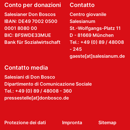
Conto per donazioni
Contatto
Salesianer Don Boscos
Centro giovanile
IBAN: DE49 7002 0500
Salesianum
0001 8080 00
St.-Wolfgangs-Platz 11
BIC: BFSWDE33MUE
D - 81669 München
Bank für Sozialwirtschaft
Tel.: +49 (0) 89 / 48008
- 245
gaeste[at]salesianum.de
Contatto media
Salesiani di Don Bosco
Dipartimento di Comunicazione Sociale
Tel.: +49 (0) 89 / 48008 - 360
pressestelle[at]donbosco.de
Protezione dei dati
Impronta
Sitemap