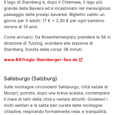
Il lago di Starnberg é, dopo il Chiemsee, il lago piú
grande della Baviera ed é incastonato nel meraviglioso
paesaggio delle prealpi bavaresi. Biglietto valido un
giorno per 5 adulti: 17 € + 2,30 € per ogni bambino
minore di 14 anni.
Come arrivarci: Da Rosenheimerplatz prendere la S6 in
direzione di Tutzing, scendere alla stazione di
Starnberg. Durata della corsa: 38 minuti.
www.BAYregio-Starnberger-See.de
Salisburgo (Salzburg)
Sulle montagne circondanti Salisburgo, cittá natale di
Mozart, potrete, dopo una breve scalata, contemplare
il mare di tetti della cittá e restare attoniti. Godetevi i
molti sentieri e le salite ben curate delle montagne
cittadine, respirando formalmente relax e tranquillitá.