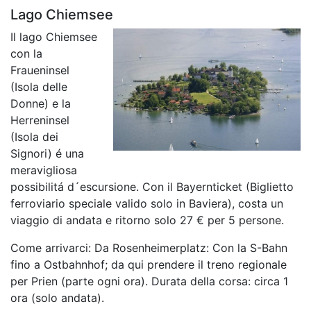
Lago Chiemsee
Il lago Chiemsee
con la
Fraueninsel
(Isola delle
Donne) e la
Herreninsel
(Isola dei
Signori) é una
meravigliosa
possibilitá d´escursione. Con il Bayernticket (Biglietto
ferroviario speciale valido solo in Baviera), costa un
viaggio di andata e ritorno solo 27 € per 5 persone.
Come arrivarci: Da Rosenheimerplatz: Con la S-Bahn
fino a Ostbahnhof; da qui prendere il treno regionale
per Prien (parte ogni ora). Durata della corsa: circa 1
ora (solo andata).